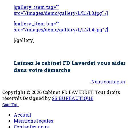
[gallery_item tag=""
src="/images/demo/gallery/L/L1/L3.jpg" /]
[gallery_item tag=""
src="/images/demo/gallery/L/L1/L4.jpg" /]
[/gallery]
Laissez le cabinet FD Laverdet vous aider
dans votre démarche
Nous contacter
Copyright © 2026 Cabinet FD LAVERDET. Tout droits
réservés.
Designed by
2S BUREAUTIQUE
Goto Top
Accueil
Mentions légales
Contactez nous