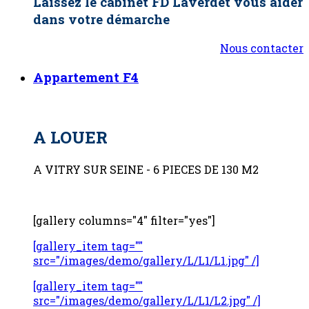
Laissez le cabinet FD Laverdet vous aider
dans votre démarche
Nous contacter
Appartement F4
A LOUER
A VITRY SUR SEINE - 6 PIECES DE 130 M2
[gallery columns="4" filter="yes"]
[gallery_item tag=""
src="/images/demo/gallery/L/L1/L1.jpg" /]
[gallery_item tag=""
src="/images/demo/gallery/L/L1/L2.jpg" /]