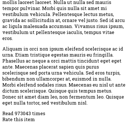
mollis laoreet laoreet. Nulla ut nulla sed mauris
tempor pulvinar. Morbi quis nulla sit amet mi
vestibulum vehicula. Pellentesque lectus metus,
gravida ac sollicitudin at, ornare vel justo. Sed id arcu
ac ligula malesuada accumsan. Vivamus risus ipsum,
vestibulum ut pellentesque iaculis, tempus vitae
eros.
Aliquam in orci non ipsum eleifend scelerisque ac id
urna. Etiam tristique egestas mauris eu fringilla.
Phasellus ac neque a orci mattis tincidunt eget eget
ante. Maecenas placerat sapien quis purus
scelerisque sed porta urna vehicula. Sed eros turpis,
bibendum non ullamcorper at, euismod in nulla.
Morbi eleifend sodales risus. Maecenas eu nisl ut ante
dictum scelerisque. Quisque quis tempus metus.
Donec sit amet diam leo, non fermentum leo. Quisque
eget nulla tortor, sed vestibulum nisl.
Read 973043 times
Rate this item