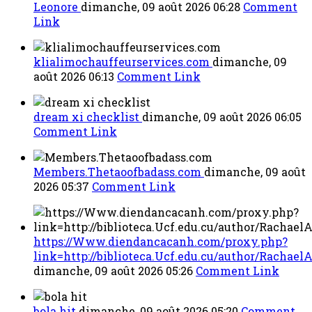
Leonore
dimanche, 09 août 2026 06:28
Comment
Link
klialimochauffeurservices.com
dimanche, 09
août 2026 06:13
Comment Link
dream xi checklist
dimanche, 09 août 2026 06:05
Comment Link
Members.Thetaoofbadass.com
dimanche, 09 août
2026 05:37
Comment Link
https://Www.diendancacanh.com/proxy.php?
link=http://biblioteca.Ucf.edu.cu/author/Rachael
dimanche, 09 août 2026 05:26
Comment Link
bola hit
dimanche, 09 août 2026 05:20
Comment