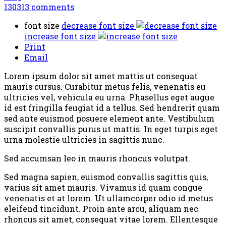
130313
comments
font size
decrease font size
increase font size
Print
Email
Lorem ipsum dolor sit amet mattis ut consequat
mauris cursus. Curabitur metus felis, venenatis eu
ultricies vel, vehicula eu urna. Phasellus eget augue
id est fringilla feugiat id a tellus. Sed hendrerit quam
sed ante euismod posuere element ante. Vestibulum
suscipit convallis purus ut mattis. In eget turpis eget
urna molestie ultricies in sagittis nunc.
Sed accumsan leo in mauris rhoncus volutpat.
Sed magna sapien, euismod convallis sagittis quis,
varius sit amet mauris. Vivamus id quam congue
venenatis et at lorem. Ut ullamcorper odio id metus
eleifend tincidunt. Proin ante arcu, aliquam nec
rhoncus sit amet, consequat vitae lorem. Ellentesque