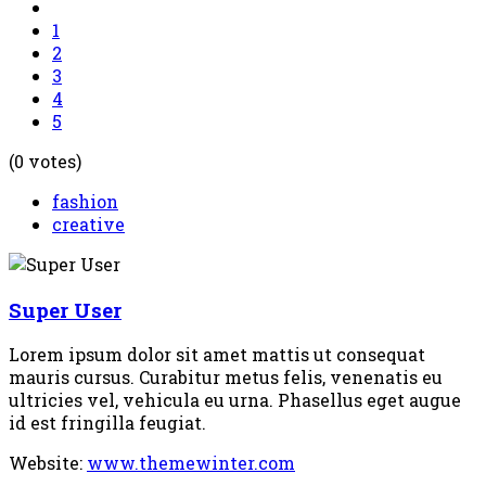
1
2
3
4
5
(0 votes)
fashion
creative
Super User
Lorem ipsum dolor sit amet mattis ut consequat
mauris cursus. Curabitur metus felis, venenatis eu
ultricies vel, vehicula eu urna. Phasellus eget augue
id est fringilla feugiat.
Website:
www.themewinter.com